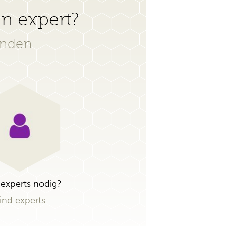
en expert?
onden
experts nodig?
ind experts