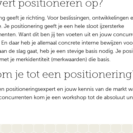
vert positioneren op?
ng geeft je richting. Voor beslissingen, ontwikkelingen 
Je positionering geeft je een hele sloot ijzersterke
nten. Want dit ben jij ten voeten uit en jouw concurr
 En daar heb je allemaal concrete interne bewijzen voor
n de slag gaat, heb je een stevige basis nodig. Je posi
et je merkidentiteit (merkwaarden) die basis.
m je tot een positionering
 positioneringsexpert en jouw kennis van de markt waa
r concurrenten kom je een workshop tot de absoluut u