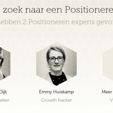
 zoek naar een Positioner
hebben 2 Positioneren experts gev
Dijk
Emmy Huiskamp
Meer 
eker
Growth hacker
V