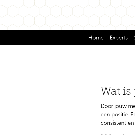
Home
Experts
Wat is
Door jouw mer
een positie. 
consistent en 