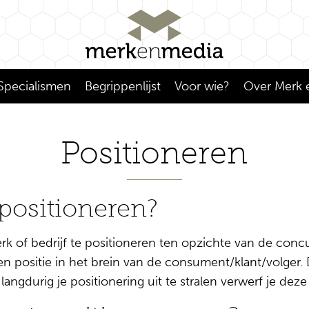
Specialismen
Begrippenlijst
Voor wie?
Over Merk 
Positioneren
 positioneren?
k of bedrijf te positioneren ten opzichte van de concu
Een positie in het brein van de consument/klant/volger.
langdurig je positionering uit te stralen verwerf je deze 